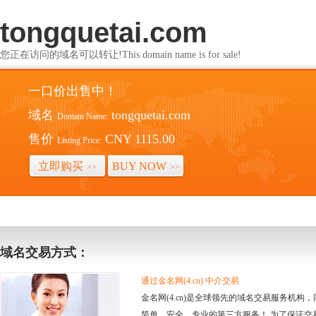
tongquetai.com
您正在访问的域名可以转让!This domain name is for sale!
一口价出售中！
域名
tongquetai.com
Domain Name:
售价
CNY 1115.00
Listing Price:
立即购买
BUY NOW
>>
>>
域名交易方式：
通过金名网(4.cn) 中介交易
金名网(4.cn)是全球领先的域名交易服务机
简单、安全、专业的第三方服务！ 为了保证交